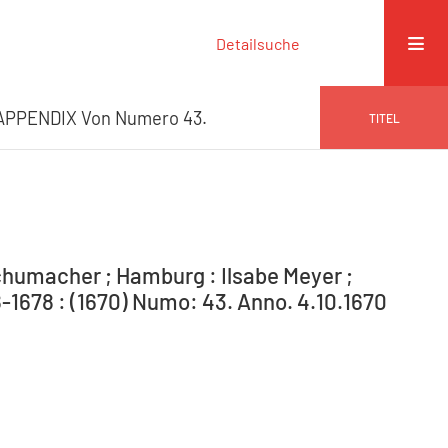
Detailsuche
APPENDIX Von Numero 43.
TITEL
humacher ; Hamburg : Ilsabe Meyer ;
-1678 : (1670) Numo: 43. Anno. 4.10.1670