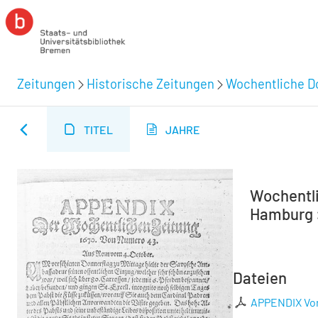
Zeitungen
Historische Zeitungen
Wochentliche Do
TITEL
JAHRE
Wochentli
Hamburg :
Dateien
APPENDIX Vo