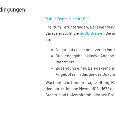
dingungen
Public Domain Mark 1.0
Frei zum Herunterladen. Bei einer Ver
daraus ersucht die
SuUB Bremen
Sie i
um:
Nachricht an die besitzende Insti
Quellenangabe inklusive Angabe 
Identifiers
Zusendung eines Belegexemplares
Angebotes, in das Sie das Doku
Wochentliche Donnerstags Zeitung. Ha
Hamburg : Johann Meyer, 1618 - 1678 na
Staats- und Universitätsbibliothek Bre