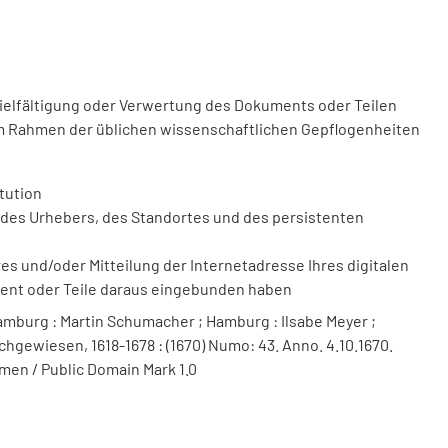
vielfältigung oder Verwertung des Dokuments oder Teilen
m Rahmen der üblichen wissenschaftlichen Gepflogenheiten
tution
des Urhebers, des Standortes und des persistenten
 und/oder Mitteilung der Internetadresse Ihres digitalen
ment oder Teile daraus eingebunden haben
mburg : Martin Schumacher ; Hamburg : Ilsabe Meyer ;
chgewiesen, 1618-1678 : (1670) Numo: 43. Anno. 4.10.1670.
men / Public Domain Mark 1.0