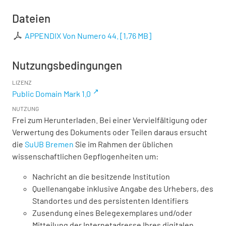
Dateien
APPENDIX Von Numero 44.
[
1,76 MB
]
Nutzungsbedingungen
LIZENZ
Public Domain Mark 1.0
NUTZUNG
Frei zum Herunterladen. Bei einer Vervielfältigung oder
Verwertung des Dokuments oder Teilen daraus ersucht
die
SuUB Bremen
Sie im Rahmen der üblichen
wissenschaftlichen Gepflogenheiten um:
Nachricht an die besitzende Institution
Quellenangabe inklusive Angabe des Urhebers, des
Standortes und des persistenten Identifiers
Zusendung eines Belegexemplares und/oder
Mitteilung der Internetadresse Ihres digitalen