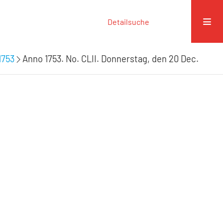
Detailsuche
1753
Anno 1753. No. CLII. Donnerstag, den 20 Dec.