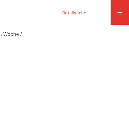
Detailsuche
L. Woche /