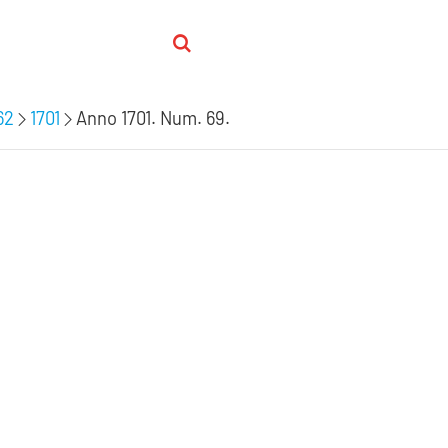
62
1701
Anno 1701. Num. 69.