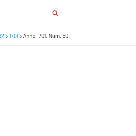
62
1701
Anno 1701. Num. 50.