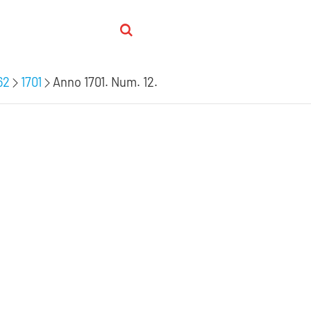
62
1701
Anno 1701. Num. 12.