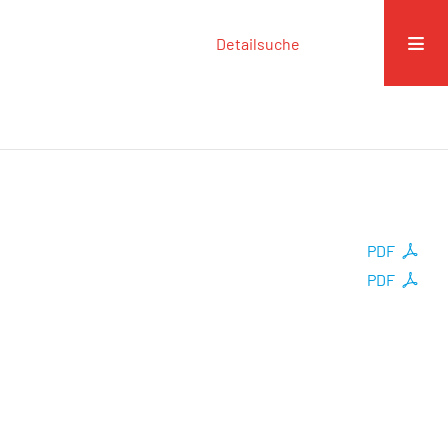
Detailsuche
PDF
PDF