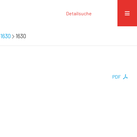
Detailsuche
-1630
1630
PDF