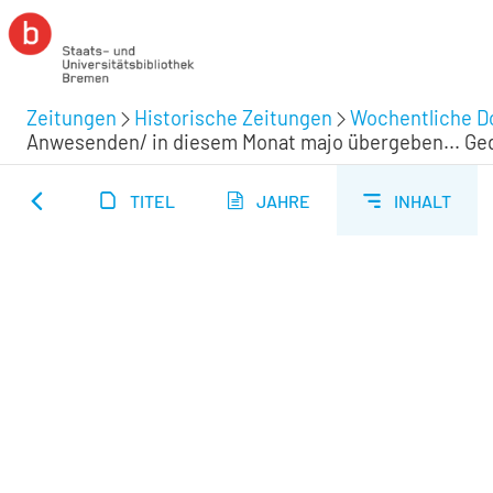
Zeitungen
Historische Zeitungen
Wochentliche Do
Anwesenden/ in diesem Monat majo übergeben... Gedruc
TITEL
JAHRE
INHALT