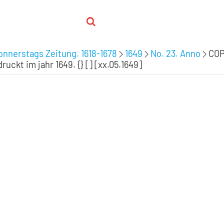
nnerstags Zeitung. 1618-1678
1649
No. 23. Anno
COP
kt im jahr 1649. {} [] [xx.05.1649]