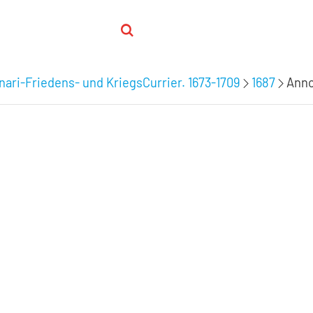
nari-Friedens- und KriegsCurrier. 1673-1709
1687
Anno