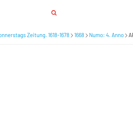
nnerstags Zeitung. 1618-1678
1668
Numo: 4. Anno
A