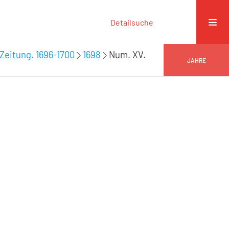
Detailsuche
Zeitung. 1696-1700
1698
Num. XV.
JAHRE