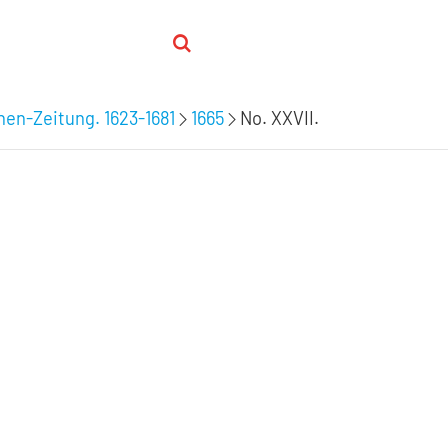
hen-Zeitung. 1623-1681
1665
No. XXVII.