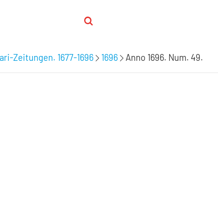
inari-Zeitungen. 1677-1696
1696
Anno 1696. Num. 49.