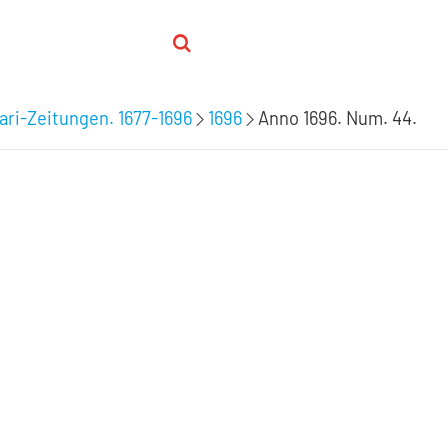
inari-Zeitungen. 1677-1696
1696
Anno 1696. Num. 44.