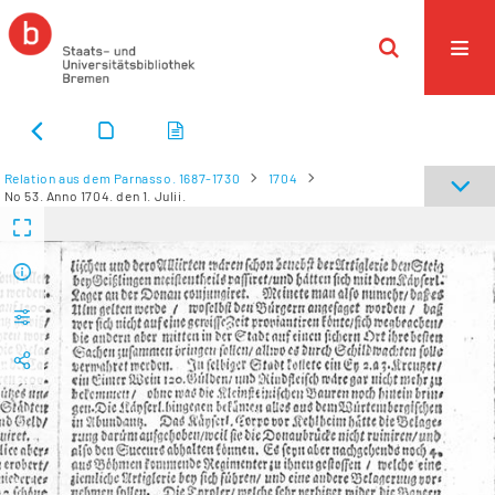
Relation aus dem Parnasso. 1687-1730
1704
No 53. Anno 1704. den 1. Julii.