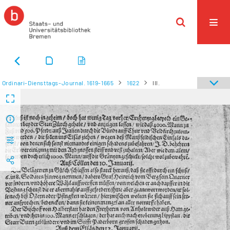
Ordinari-Diensttags-Journal. 1619-1665
1622
III.