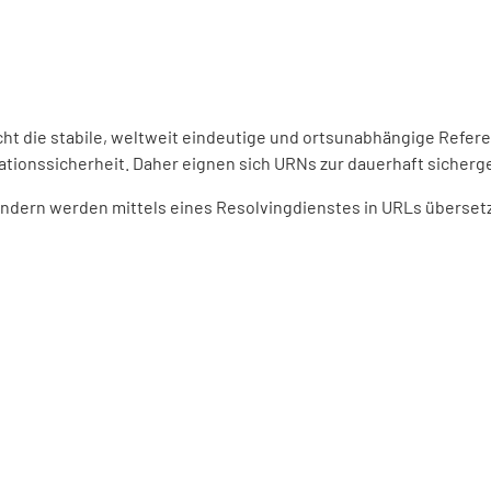
ht die stabile, weltweit eindeutige und ortsunabhängige Refer
ationssicherheit. Daher eignen sich URNs zur dauerhaft sicherge
dern werden mittels eines Resolvingdienstes in URLs übersetzt.