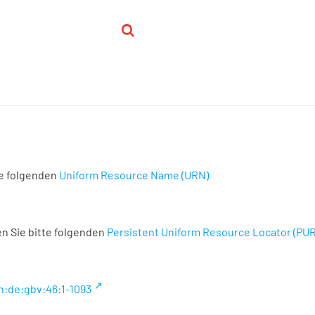
te folgenden
Uniform Resource Name (URN)
n Sie bitte folgenden
Persistent Uniform Resource Locator (PU
n:de:gbv:46:1-1093