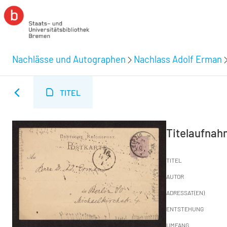
Nachlässe und Autographen
Nachlass Adolf Erman
TITEL
Titelaufna
TITEL
AUTOR
ADRESSAT(EN)
ENTSTEHUNG
UMFANG