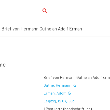
Brief von Hermann Guthe an Adolf Erman
hme
Brief von Hermann Guthe an Adolf Er
Guthe, Hermann
Erman, Adolf
Leipzig
,
12.07.1883
1 Postkarte (handschriftlich)