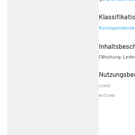
Klassifikati
Korrespondenze
Inhaltsbesc
Fälschung; Leder
Nutzungsbe
LIZENZ
NUTZUNG