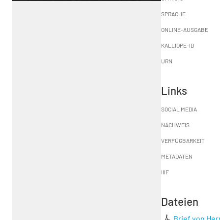
SPRACHE
ONLINE-AUSGABE
KALLIOPE-ID
URN
Links
SOCIAL MEDIA
NACHWEIS
VERFÜGBARKEIT
METADATEN
IIIF
Dateien
Brief von He