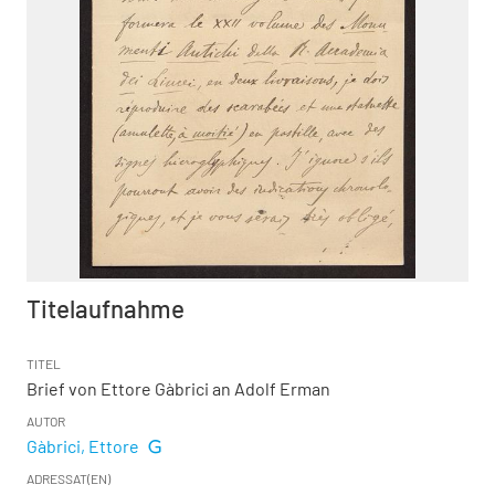
Titelaufnahme
TITEL
Brief von Ettore Gàbrici an Adolf Erman
AUTOR
Gàbrici, Ettore
ADRESSAT(EN)