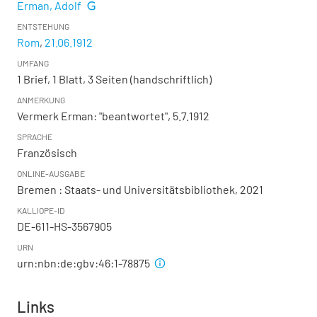
Erman, Adolf
ENTSTEHUNG
Rom
,
21.06.1912
UMFANG
1 Brief, 1 Blatt, 3 Seiten (handschriftlich)
ANMERKUNG
Vermerk Erman: "beantwortet", 5.7.1912
SPRACHE
Französisch
ONLINE-AUSGABE
Bremen : Staats- und Universitätsbibliothek, 2021
KALLIOPE-ID
DE-611-HS-3567905
URN
urn:nbn:de:gbv:46:1-78875
Links