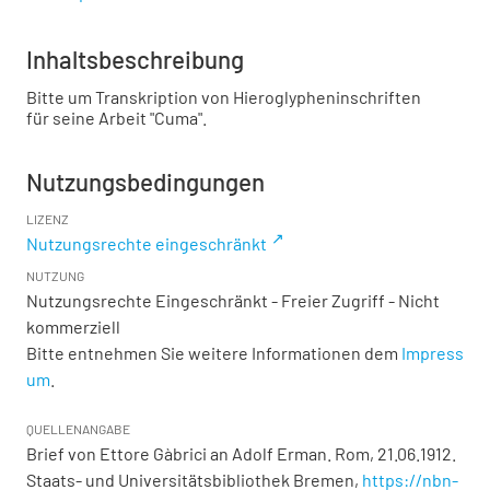
Inhaltsbeschreibung
Bitte um Transkription von Hieroglypheninschriften
für seine Arbeit "Cuma".
Nutzungsbedingungen
LIZENZ
Nutzungsrechte eingeschränkt
NUTZUNG
Nutzungsrechte Eingeschränkt - Freier Zugriff - Nicht
kommerziell
Bitte entnehmen Sie weitere Informationen dem
Impress
um
.
QUELLENANGABE
Brief von Ettore Gàbrici an Adolf Erman. Rom, 21.06.1912.
Staats- und Universitätsbibliothek Bremen,
https://nbn-