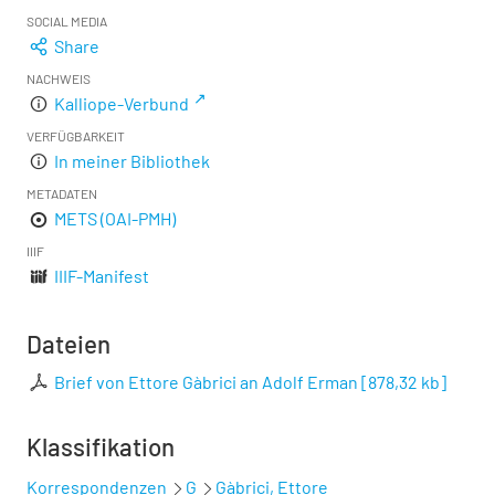
SOCIAL MEDIA
Share
NACHWEIS
Kalliope-Verbund
VERFÜGBARKEIT
In meiner Bibliothek
METADATEN
METS (OAI-PMH)
IIIF
IIIF-Manifest
Dateien
Brief von Ettore Gàbrici an Adolf Erman
[
878,32 kb
]
Klassifikation
Korrespondenzen
G
Gàbrici, Ettore