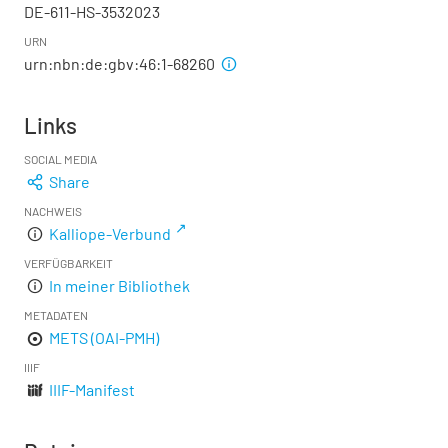
DE-611-HS-3532023
URN
urn:nbn:de:gbv:46:1-68260
Links
SOCIAL MEDIA
Share
NACHWEIS
Kalliope-Verbund
VERFÜGBARKEIT
In meiner Bibliothek
METADATEN
METS (OAI-PMH)
IIIF
IIIF-Manifest