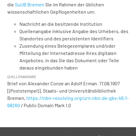
die
SuUB Bremen
Sie im Rahmen der üblichen
wissenschaftlichen Gepflogenheiten um:
Nachricht an die besitzende Institution
Quellenangabe inklusive Angabe des Urhebers, des
Standortes und des persistenten Identifiers
Zusendung eines Belegexemplares und/oder
Mitteilung der Internetadresse Ihres digitalen
Angebotes, in das Sie das Dokument oder Teile
daraus eingebunden haben
QUELLENANGABE
Brief von Alexander Conze an Adolf Erman. 17.08.1907
[(Poststempel)]. Staats- und Universitätsbibliothek
Bremen,
https://nbn-resolving.org/urn:nbn:de:gbv:46:1-
68260
/ Public Domain Mark 1.0