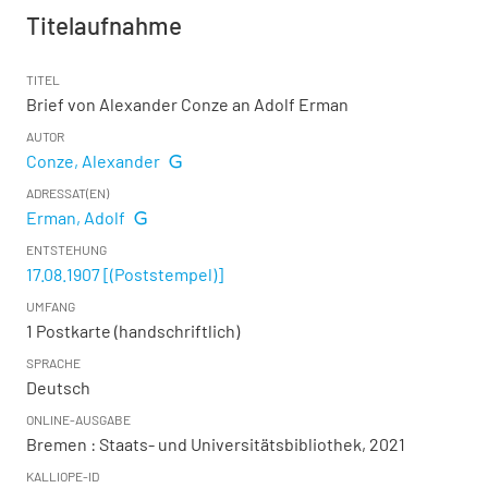
Titelaufnahme
TITEL
Brief von Alexander Conze an Adolf Erman
AUTOR
Conze, Alexander
ADRESSAT(EN)
Erman, Adolf
ENTSTEHUNG
17.08.1907 [(Poststempel)]
UMFANG
1 Postkarte (handschriftlich)
SPRACHE
Deutsch
ONLINE-AUSGABE
Bremen : Staats- und Universitätsbibliothek, 2021
KALLIOPE-ID