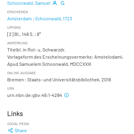
Schoonwald, Samuel
ERSCHIENEN
Amsterdam
:
Schoonwald
,
1723
UMFANG
[2] Bl., 148 S. ; 8°
ANMERKUNG
Titelbl. in Rot- u. Schwarzdr.
Vorlageform des Erscheinungsvermerks: Amstelodami,
Apud Samuelem Schoonwald, MDCCXXIII
ONLINE-AUSGABE
Bremen : Staats- und Universitätsbibliothek, 2016
URN
urn:nbn:de:gbv:46:1-4284
Links
SOCIAL MEDIA
Share