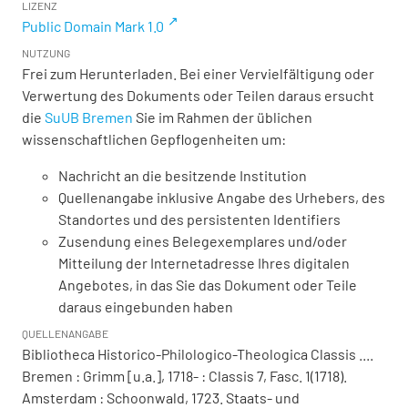
LIZENZ
Public Domain Mark 1.0
NUTZUNG
Frei zum Herunterladen. Bei einer Vervielfältigung oder
Verwertung des Dokuments oder Teilen daraus ersucht
die
SuUB Bremen
Sie im Rahmen der üblichen
wissenschaftlichen Gepflogenheiten um:
Nachricht an die besitzende Institution
Quellenangabe inklusive Angabe des Urhebers, des
Standortes und des persistenten Identifiers
Zusendung eines Belegexemplares und/oder
Mitteilung der Internetadresse Ihres digitalen
Angebotes, in das Sie das Dokument oder Teile
daraus eingebunden haben
QUELLENANGABE
Bibliotheca Historico-Philologico-Theologica Classis ....
Bremen : Grimm [u.a.], 1718- : Classis 7, Fasc. 1(1718).
Amsterdam : Schoonwald, 1723. Staats- und