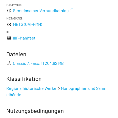
NACHWEIS
Gemeinsamer Verbundkatalog
METADATEN
METS (OAI-PMH)
IIIF
IIIF-Manifest
Dateien
Classis 7, Fasc. 1
[
204,82 MB
]
Klassifikation
Regionalhistorische Werke
Monographien und Samm
elbände
Nutzungsbedingungen