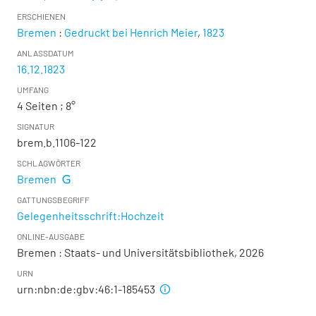
ERSCHIENEN
Bremen
:
Gedruckt bei Henrich Meier
,
1823
ANLASSDATUM
16.12.1823
UMFANG
4 Seiten ; 8°
SIGNATUR
brem.b.1106-122
SCHLAGWÖRTER
Bremen
GATTUNGSBEGRIFF
Gelegenheitsschrift:Hochzeit
ONLINE-AUSGABE
Bremen : Staats- und Universitätsbibliothek, 2026
URN
urn:nbn:de:gbv:46:1-185453