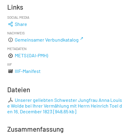
Links
SOCIAL MEDIA
Share
NACHWEIS
Gemeinsamer Verbundkatalog
METADATEN
METS (OAI-PMH)
IIIF
IIIF-Manifest
Dateien
Unserer geliebten Schwester Jungfrau Anna Louis
e Wolde bei Ihrer Vermählung mit Herrn Heinrich Toel d
en 16. December 1823
[
948,65 kb
]
Zusammenfassung