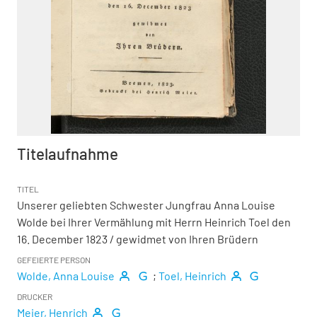
Titelaufnahme
TITEL
Unserer geliebten Schwester Jungfrau Anna Louise
Wolde bei Ihrer Vermählung mit Herrn Heinrich Toel den
16. December 1823
/ gewidmet von Ihren Brüdern
GEFEIERTE PERSON
Wolde, Anna Louise
;
Toel, Heinrich
DRUCKER
Meier, Henrich