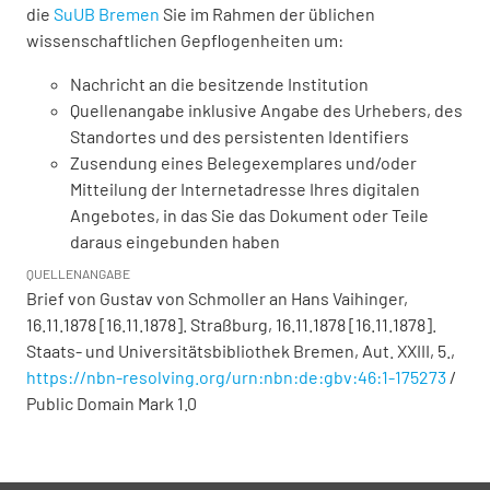
die
SuUB Bremen
Sie im Rahmen der üblichen
wissenschaftlichen Gepflogenheiten um:
Nachricht an die besitzende Institution
Quellenangabe inklusive Angabe des Urhebers, des
Standortes und des persistenten Identifiers
Zusendung eines Belegexemplares und/oder
Mitteilung der Internetadresse Ihres digitalen
Angebotes, in das Sie das Dokument oder Teile
daraus eingebunden haben
QUELLENANGABE
Brief von Gustav von Schmoller an Hans Vaihinger,
16.11.1878 [16.11.1878]. Straßburg, 16.11.1878 [16.11.1878].
Staats- und Universitätsbibliothek Bremen,
Aut. XXIII, 5.
,
https://nbn-resolving.org/urn:nbn:de:gbv:46:1-175273
/
Public Domain Mark 1.0