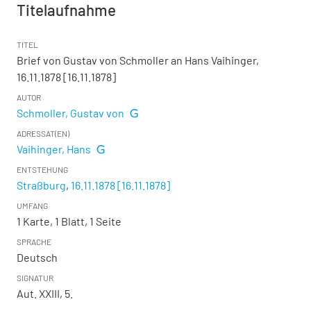
Titelaufnahme
TITEL
Brief von Gustav von Schmoller an Hans Vaihinger,
16.11.1878 [16.11.1878]
AUTOR
Schmoller, Gustav von
ADRESSAT(EN)
Vaihinger, Hans
ENTSTEHUNG
Straßburg
,
16.11.1878 [16.11.1878]
UMFANG
1 Karte, 1 Blatt, 1 Seite
SPRACHE
Deutsch
SIGNATUR
Aut. XXIII, 5.