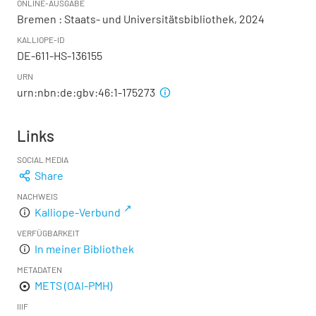
ONLINE-AUSGABE
Bremen : Staats- und Universitätsbibliothek, 2024
KALLIOPE-ID
DE-611-HS-136155
URN
urn:nbn:de:gbv:46:1-175273
Links
SOCIAL MEDIA
Share
NACHWEIS
Kalliope-Verbund
VERFÜGBARKEIT
In meiner Bibliothek
METADATEN
METS (OAI-PMH)
IIIF