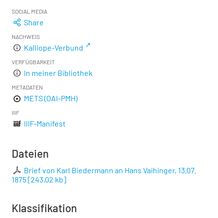
SOCIAL MEDIA
Share
NACHWEIS
Kalliope-Verbund
VERFÜGBARKEIT
In meiner Bibliothek
METADATEN
METS (OAI-PMH)
IIIF
IIIF-Manifest
Dateien
Brief von Karl Biedermann an Hans Vaihinger, 13.07.
1875
[
243,02 kb
]
Klassifikation