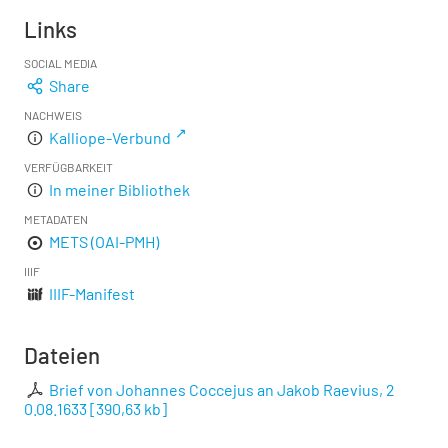
Links
SOCIAL MEDIA
Share
NACHWEIS
Kalliope-Verbund
VERFÜGBARKEIT
In meiner Bibliothek
METADATEN
METS (OAI-PMH)
IIIF
IIIF-Manifest
Dateien
Brief von Johannes Coccejus an Jakob Raevius, 2
0.08.1633
[
390,63 kb
]