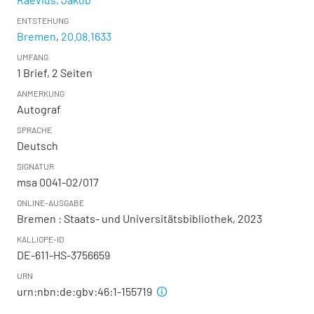
ENTSTEHUNG
Bremen
,
20.08.1633
UMFANG
1 Brief, 2 Seiten
ANMERKUNG
Autograf
SPRACHE
Deutsch
SIGNATUR
msa 0041-02/017
ONLINE-AUSGABE
Bremen : Staats- und Universitätsbibliothek, 2023
KALLIOPE-ID
DE-611-HS-3756659
URN
urn:nbn:de:gbv:46:1-155719