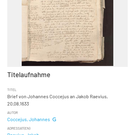
Titelaufnahme
TITEL
Brief von Johannes Coccejus an Jakob Raevius,
20.08.1633
AUTOR
Coccejus, Johannes
ADRESSAT(EN)
Raevius, Jakob