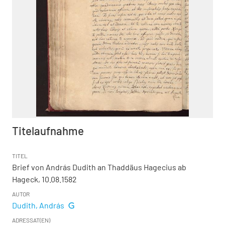
Titelaufnahme
TITEL
Brief von András Dudith an Thaddäus Hagecius ab
Hageck, 10.08.1582
AUTOR
Dudith, András
ADRESSAT(EN)