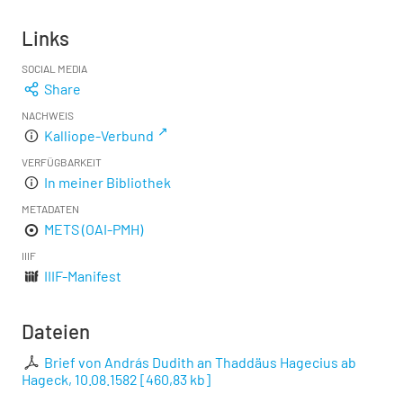
Links
SOCIAL MEDIA
Share
NACHWEIS
Kalliope-Verbund
VERFÜGBARKEIT
In meiner Bibliothek
METADATEN
METS (OAI-PMH)
IIIF
IIIF-Manifest
Dateien
Brief von András Dudith an Thaddäus Hagecius ab
Hageck, 10.08.1582
[
460,83 kb
]