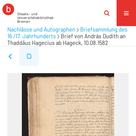
Nachlässe und Autographen
Briefsammlung des
16./17. Jahrhunderts
Brief von András Dudith an
Thaddäus Hagecius ab Hageck, 10.08.1582