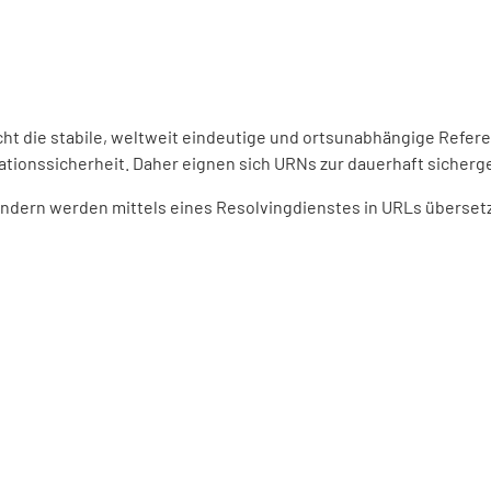
ht die stabile, weltweit eindeutige und ortsunabhängige Refer
ationssicherheit. Daher eignen sich URNs zur dauerhaft sicherge
dern werden mittels eines Resolvingdienstes in URLs übersetzt.