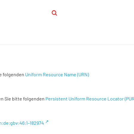
te folgenden
Uniform Resource Name (URN)
n Sie bitte folgenden
Persistent Uniform Resource Locator (PU
n:de:gbv:46:1-182974