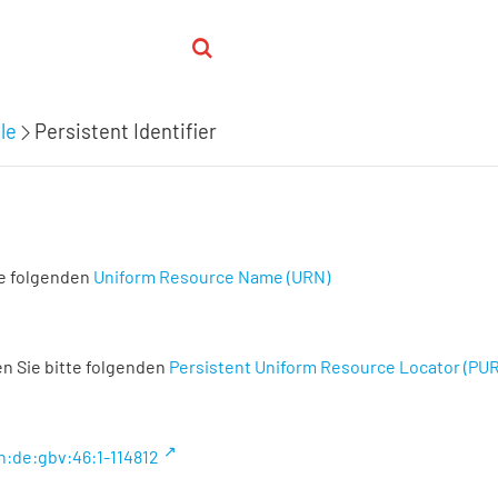
le
Persistent Identifier
te folgenden
Uniform Resource Name (URN)
n Sie bitte folgenden
Persistent Uniform Resource Locator (PU
n:de:gbv:46:1-114812