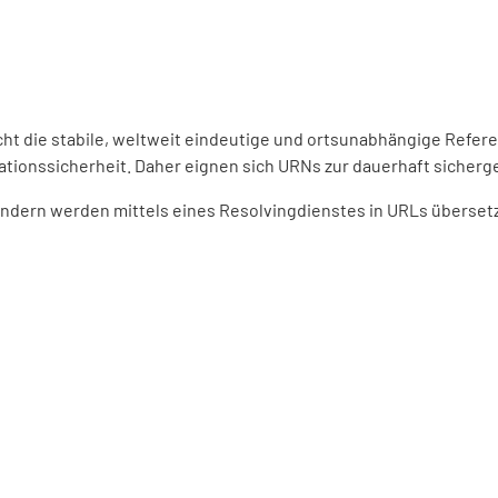
ht die stabile, weltweit eindeutige und ortsunabhängige Refer
ationssicherheit. Daher eignen sich URNs zur dauerhaft sicherge
dern werden mittels eines Resolvingdienstes in URLs übersetzt.