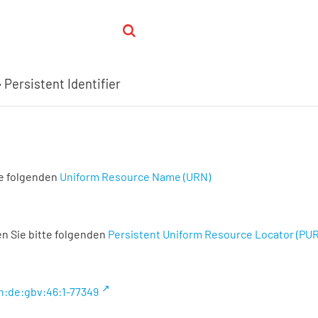
Persistent Identifier
te folgenden
Uniform Resource Name (URN)
n Sie bitte folgenden
Persistent Uniform Resource Locator (PU
n:de:gbv:46:1-77349