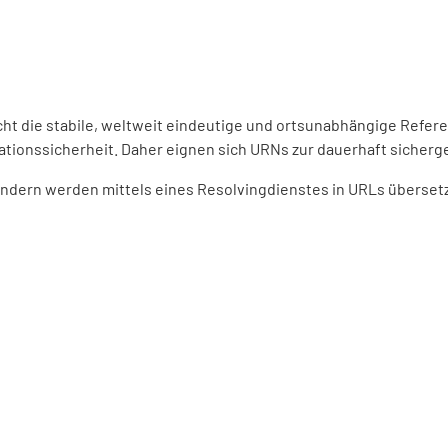
ht die stabile, weltweit eindeutige und ortsunabhängige Refer
ationssicherheit. Daher eignen sich URNs zur dauerhaft sicherge
dern werden mittels eines Resolvingdienstes in URLs übersetzt.