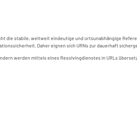
ht die stabile, weltweit eindeutige und ortsunabhängige Refer
ationssicherheit. Daher eignen sich URNs zur dauerhaft sicherge
dern werden mittels eines Resolvingdienstes in URLs übersetzt.