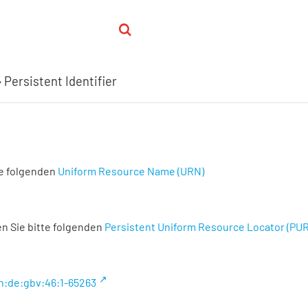
Persistent Identifier
te folgenden
Uniform Resource Name (URN)
n Sie bitte folgenden
Persistent Uniform Resource Locator (PU
n:de:gbv:46:1-65263