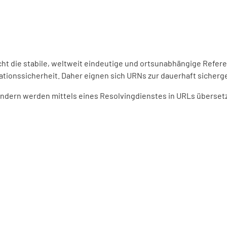
ht die stabile, weltweit eindeutige und ortsunabhängige Refer
ationssicherheit. Daher eignen sich URNs zur dauerhaft sicherge
dern werden mittels eines Resolvingdienstes in URLs übersetzt.