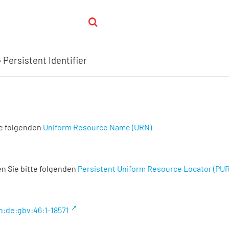
Persistent Identifier
te folgenden
Uniform Resource Name (URN)
n Sie bitte folgenden
Persistent Uniform Resource Locator (PU
n:de:gbv:46:1-18571