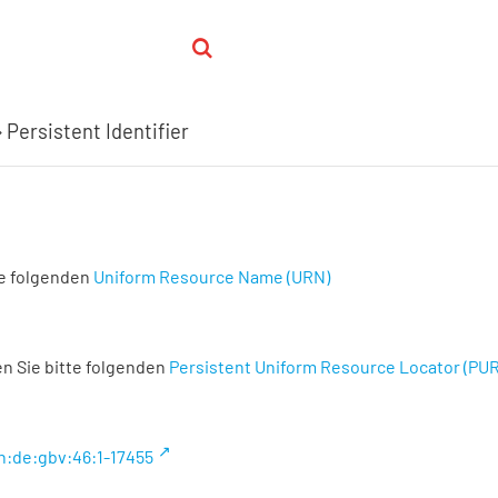
Persistent Identifier
te folgenden
Uniform Resource Name (URN)
n Sie bitte folgenden
Persistent Uniform Resource Locator (PU
n:de:gbv:46:1-17455