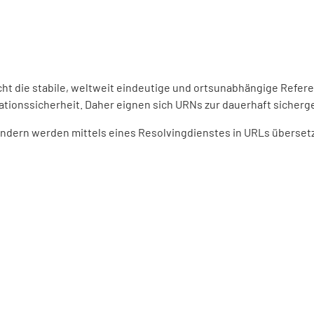
ht die stabile, weltweit eindeutige und ortsunabhängige Refer
ationssicherheit. Daher eignen sich URNs zur dauerhaft sicherge
dern werden mittels eines Resolvingdienstes in URLs übersetzt.