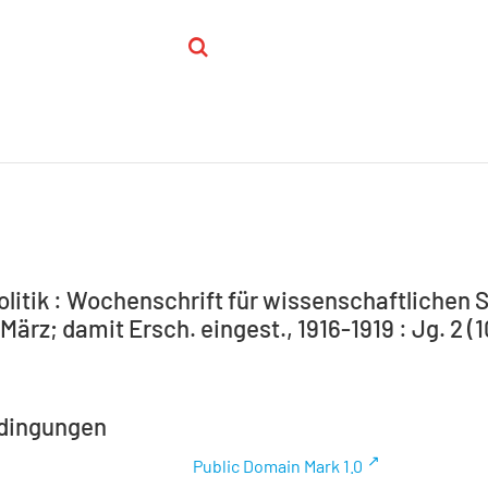
olitik : Wochenschrift für wissenschaftlichen S
.März; damit Ersch. eingest., 1916-1919 : Jg. 2 (10
dingungen
Public Domain Mark 1.0