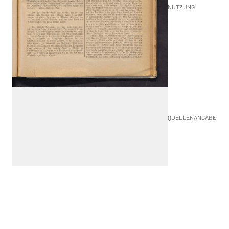
NUTZUNG
QUELLENANGABE