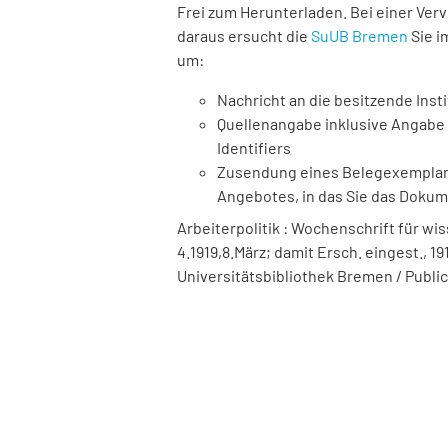
Frei zum Herunterladen. Bei einer Ver
daraus ersucht die
SuUB Bremen
Sie i
um:
Nachricht an die besitzende Insti
Quellenangabe inklusive Angabe 
Identifiers
Zusendung eines Belegexemplares
Angebotes, in das Sie das Doku
Arbeiterpolitik : Wochenschrift für wis
4.1919,8.März; damit Ersch. eingest., 1916
Universitätsbibliothek Bremen / Public