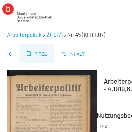
Arbeiterpolitik
2 (1917)
Nr. 45 (10.11.1917)
TITEL
INHALT
Arbeiterp
- 4.1919,8
Nutzungsbe
LIZENZ