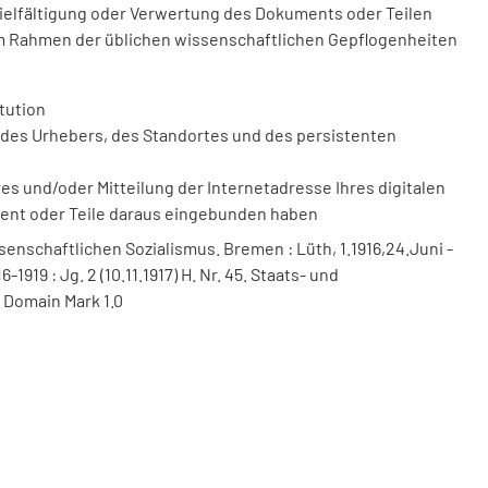
vielfältigung oder Verwertung des Dokuments oder Teilen
m Rahmen der üblichen wissenschaftlichen Gepflogenheiten
tution
des Urhebers, des Standortes und des persistenten
 und/oder Mitteilung der Internetadresse Ihres digitalen
ment oder Teile daraus eingebunden haben
senschaftlichen Sozialismus. Bremen : Lüth, 1.1916,24.Juni -
-1919 : Jg. 2 (10.11.1917) H. Nr. 45. Staats- und
 Domain Mark 1.0