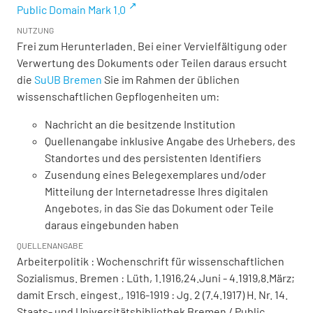
Public Domain Mark 1.0
NUTZUNG
Frei zum Herunterladen. Bei einer Vervielfältigung oder
Verwertung des Dokuments oder Teilen daraus ersucht
die
SuUB Bremen
Sie im Rahmen der üblichen
wissenschaftlichen Gepflogenheiten um:
Nachricht an die besitzende Institution
Quellenangabe inklusive Angabe des Urhebers, des
Standortes und des persistenten Identifiers
Zusendung eines Belegexemplares und/oder
Mitteilung der Internetadresse Ihres digitalen
Angebotes, in das Sie das Dokument oder Teile
daraus eingebunden haben
QUELLENANGABE
Arbeiterpolitik : Wochenschrift für wissenschaftlichen
Sozialismus. Bremen : Lüth, 1.1916,24.Juni - 4.1919,8.März;
damit Ersch. eingest., 1916-1919 : Jg. 2 (7.4.1917) H. Nr. 14.
Staats- und Universitätsbibliothek Bremen / Public