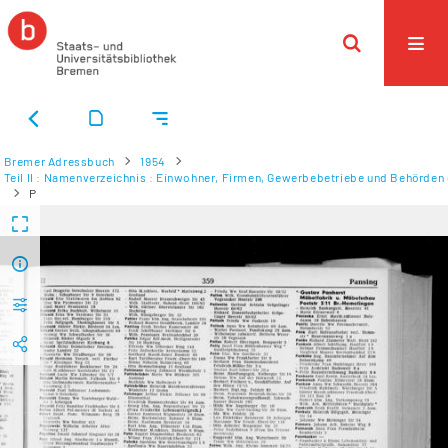
Bremer Adressbuch
1954
Teil II : Namenverzeichnis : Einwohner, Firmen, Gewerbebetriebe und Behörden d
P