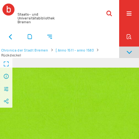
Chronica der Stadt Bremen
[Anno 1511 - anno 1583
Rückdeckel