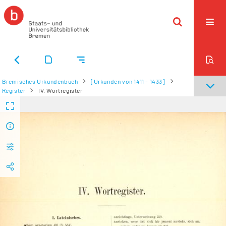
Bremisches Urkundenbuch
[Urkunden von 1411 - 1433]
Register
IV. Wortregister