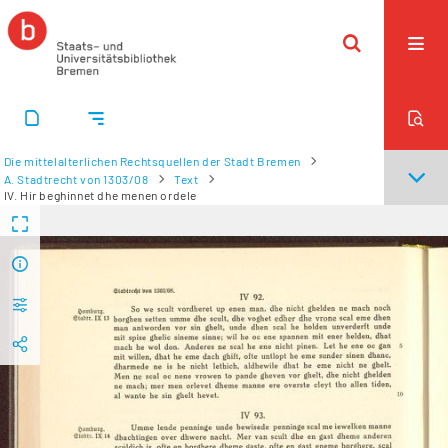
Die mittelalterlichen Rechtsquellen der Stadt Bremen
A. Stadtrecht von 1303/08
Text
IV. Hir beghinnet dhe menen ordele