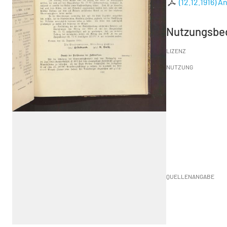
(12.12.1916) A
Nutzungsbe
LIZENZ
NUTZUNG
QUELLENANGABE