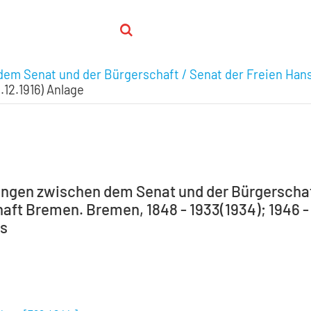
em Senat und der Bürgerschaft / Senat der Freien Han
2.12.1916) Anlage
ngen zwischen dem Senat und der Bürgerschaft
ft Bremen. Bremen, 1848 - 1933(1934); 1946 - 1
ts