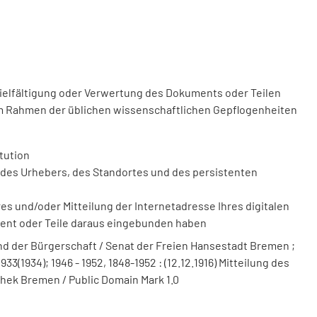
vielfältigung oder Verwertung des Dokuments oder Teilen
m Rahmen der üblichen wissenschaftlichen Gepflogenheiten
tution
des Urhebers, des Standortes und des persistenten
 und/oder Mitteilung der Internetadresse Ihres digitalen
ment oder Teile daraus eingebunden haben
 der Bürgerschaft / Senat der Freien Hansestadt Bremen ;
3(1934); 1946 - 1952, 1848-1952 : (12.12.1916) Mitteilung des
thek Bremen / Public Domain Mark 1.0