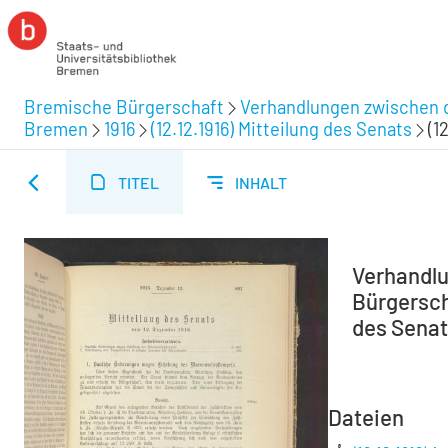
Bremische Bürgerschaft
Verhandlungen zwischen d
Bremen
1916
(12.12.1916) Mitteilung des Senats
(1
TITEL
INHALT
Verhandlu
Bürgerscha
des Sena
Dateien