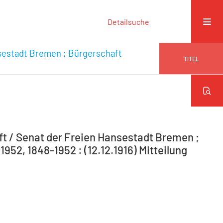
Detailsuche
sestadt Bremen ; Bürgerschaft
TITEL
 / Senat der Freien Hansestadt Bremen ;
952, 1848-1952 : (12.12.1916) Mitteilung