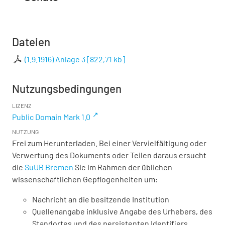
Dateien
(1.9.1916) Anlage 3
[
822,71 kb
]
Nutzungsbedingungen
LIZENZ
Public Domain Mark 1.0
NUTZUNG
Frei zum Herunterladen. Bei einer Vervielfältigung oder
Verwertung des Dokuments oder Teilen daraus ersucht
die
SuUB Bremen
Sie im Rahmen der üblichen
wissenschaftlichen Gepflogenheiten um:
Nachricht an die besitzende Institution
Quellenangabe inklusive Angabe des Urhebers, des
Standortes und des persistenten Identifiers