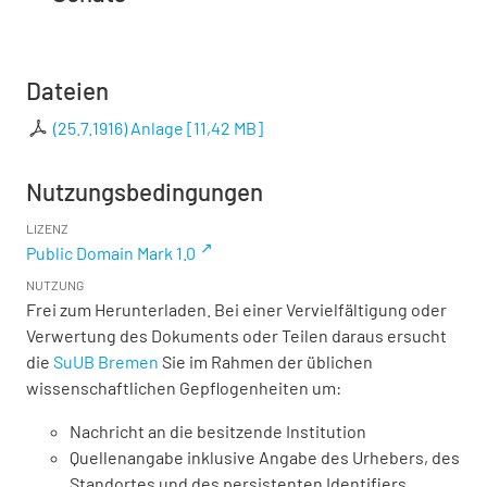
Dateien
(25.7.1916) Anlage
[
11,42 MB
]
Nutzungsbedingungen
LIZENZ
Public Domain Mark 1.0
NUTZUNG
Frei zum Herunterladen. Bei einer Vervielfältigung oder
Verwertung des Dokuments oder Teilen daraus ersucht
die
SuUB Bremen
Sie im Rahmen der üblichen
wissenschaftlichen Gepflogenheiten um:
Nachricht an die besitzende Institution
Quellenangabe inklusive Angabe des Urhebers, des
Standortes und des persistenten Identifiers