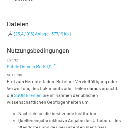
Dateien
(25.4.1916) Anlage
[
377,19 kb
]
Nutzungsbedingungen
LIZENZ
Public Domain Mark 1.0
NUTZUNG
Frei zum Herunterladen. Bei einer Vervielfältigung oder
Verwertung des Dokuments oder Teilen daraus ersucht
die
SuUB Bremen
Sie im Rahmen der üblichen
wissenschaftlichen Gepflogenheiten um:
Nachricht an die besitzende Institution
Quellenangabe inklusive Angabe des Urhebers, des
Standortes und des persistenten Identifiers