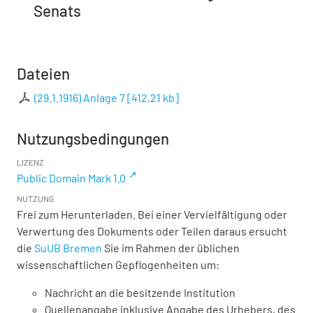
Senats
Dateien
(29.1.1916) Anlage 7
[
412,21 kb
]
Nutzungsbedingungen
LIZENZ
Public Domain Mark 1.0
NUTZUNG
Frei zum Herunterladen. Bei einer Vervielfältigung oder
Verwertung des Dokuments oder Teilen daraus ersucht
die
SuUB Bremen
Sie im Rahmen der üblichen
wissenschaftlichen Gepflogenheiten um:
Nachricht an die besitzende Institution
Quellenangabe inklusive Angabe des Urhebers, des