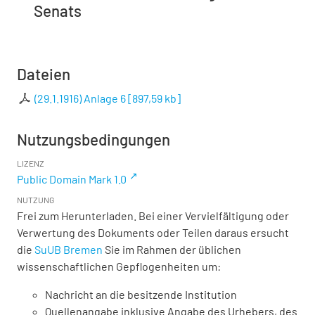
Senats
Dateien
(29.1.1916) Anlage 6
[
897,59 kb
]
Nutzungsbedingungen
LIZENZ
Public Domain Mark 1.0
NUTZUNG
Frei zum Herunterladen. Bei einer Vervielfältigung oder
Verwertung des Dokuments oder Teilen daraus ersucht
die
SuUB Bremen
Sie im Rahmen der üblichen
wissenschaftlichen Gepflogenheiten um:
Nachricht an die besitzende Institution
Quellenangabe inklusive Angabe des Urhebers, des