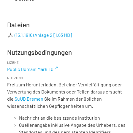
Dateien
(15.1.1916) Anlage 2
[
1,63 MB
]
Nutzungsbedingungen
LIZENZ
Public Domain Mark 1.0
NUTZUNG
Frei zum Herunterladen. Bei einer Vervielfältigung oder
Verwertung des Dokuments oder Teilen daraus ersucht
die
SuUB Bremen
Sie im Rahmen der üblichen
wissenschaftlichen Gepflogenheiten um:
Nachricht an die besitzende Institution
Quellenangabe inklusive Angabe des Urhebers, des
Standortes und des persistenten Identifiers