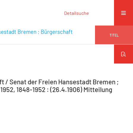
Detailsuche
sestadt Bremen ; Bürgerschaft
TITEL
 / Senat der Freien Hansestadt Bremen ;
952, 1848-1952 : (26.4.1906) Mitteilung