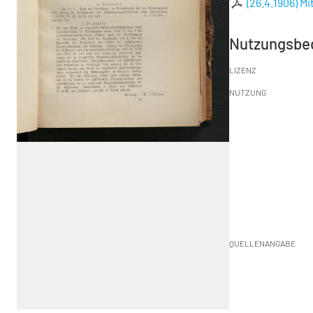
(26.4.1906) M
Nutzungsbe
LIZENZ
NUTZUNG
QUELLENANGABE