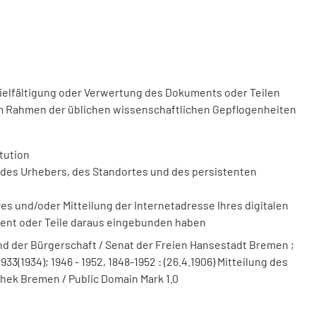
vielfältigung oder Verwertung des Dokuments oder Teilen
m Rahmen der üblichen wissenschaftlichen Gepflogenheiten
tution
des Urhebers, des Standortes und des persistenten
 und/oder Mitteilung der Internetadresse Ihres digitalen
ment oder Teile daraus eingebunden haben
 der Bürgerschaft / Senat der Freien Hansestadt Bremen ;
3(1934); 1946 - 1952, 1848-1952 : (26.4.1906) Mitteilung des
thek Bremen / Public Domain Mark 1.0