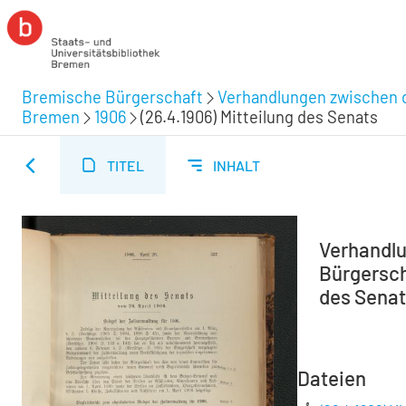
Bremische Bürgerschaft
Verhandlungen zwischen d
Bremen
1906
(26.4.1906) Mitteilung des Senats
TITEL
INHALT
Verhandlu
Bürgersch
des Sena
Dateien