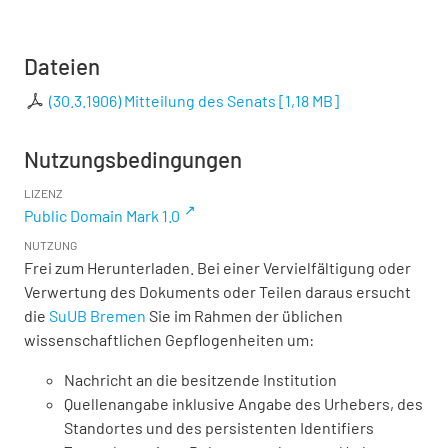
Dateien
(30.3.1906) Mitteilung des Senats
[
1,18 MB
]
Nutzungsbedingungen
LIZENZ
Public Domain Mark 1.0
NUTZUNG
Frei zum Herunterladen. Bei einer Vervielfältigung oder
Verwertung des Dokuments oder Teilen daraus ersucht
die
SuUB Bremen
Sie im Rahmen der üblichen
wissenschaftlichen Gepflogenheiten um:
Nachricht an die besitzende Institution
Quellenangabe inklusive Angabe des Urhebers, des
Standortes und des persistenten Identifiers