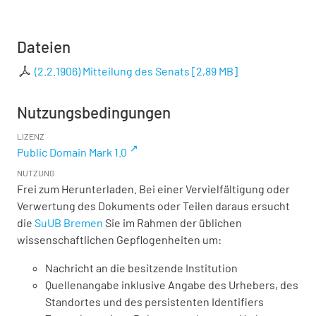
Dateien
(2.2.1906) Mitteilung des Senats
[
2,89 MB
]
Nutzungsbedingungen
LIZENZ
Public Domain Mark 1.0
NUTZUNG
Frei zum Herunterladen. Bei einer Vervielfältigung oder
Verwertung des Dokuments oder Teilen daraus ersucht
die
SuUB Bremen
Sie im Rahmen der üblichen
wissenschaftlichen Gepflogenheiten um:
Nachricht an die besitzende Institution
Quellenangabe inklusive Angabe des Urhebers, des
Standortes und des persistenten Identifiers